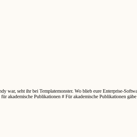
ndy war, seht ihr bei Templatemonster. Wo blieb eure Enterprise-Softwa
ve für akademische Publikationen # Für akademische Publikationen gäb