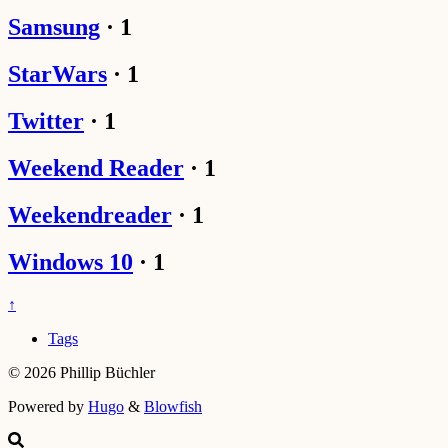
Samsung
·
1
StarWars
·
1
Twitter
·
1
Weekend Reader
·
1
Weekendreader
·
1
Windows 10
·
1
↑
Tags
© 2026 Phillip Büchler
Powered by
Hugo
&
Blowfish