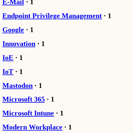
E-Mail
·
1
Endpoint Privilege Management
·
1
Google
·
1
Innovation
·
1
IoE
·
1
IoT
·
1
Mastodon
·
1
Microsoft 365
·
1
Microsoft Intune
·
1
Modern Workplace
·
1